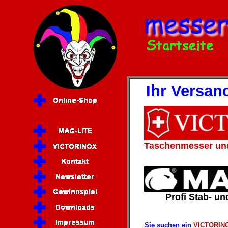
Ihr Versand
Taschenmesser un
Profi Stab- u
Sie suchen ein
VICTORIN